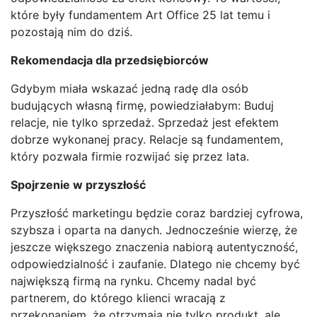
które były fundamentem Art Office 25 lat temu i
pozostają nim do dziś.
Rekomendacja dla przedsiębiorców
Gdybym miała wskazać jedną radę dla osób
budujących własną firmę, powiedziałabym: Buduj
relacje, nie tylko sprzedaż. Sprzedaż jest efektem
dobrze wykonanej pracy. Relacje są fundamentem,
który pozwala firmie rozwijać się przez lata.
Spojrzenie w przyszłość
Przyszłość marketingu będzie coraz bardziej cyfrowa,
szybsza i oparta na danych. Jednocześnie wierzę, że
jeszcze większego znaczenia nabiorą autentyczność,
odpowiedzialność i zaufanie. Dlatego nie chcemy być
największą firmą na rynku. Chcemy nadal być
partnerem, do którego klienci wracają z
przekonaniem, że otrzymają nie tylko produkt, ale