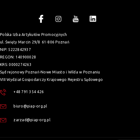
Polska Izba Artykułów Promocyjnych
ul. Święty Marcin 29/8
61-806 Poznań
NIP: 5222842937
REGON: 140900028
KRS: 0000274263
Sąd rejonowy Poznań-Nowe Miasto i Wilda w Poznaniu
VIII Wydział Gospodarczy Krajowego Rejestru Sądowego
+48 791 354 426
biuro@piap-org.pl
zarzad@piap-org.pl