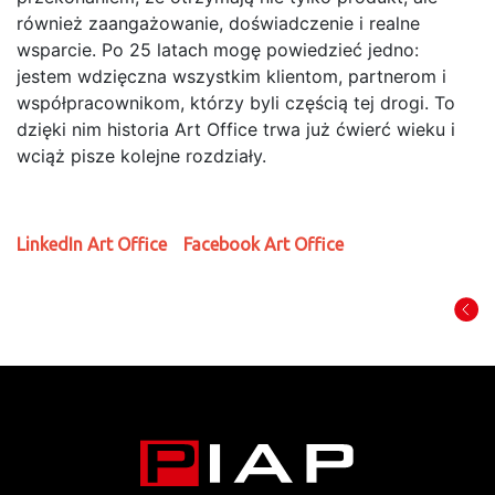
również zaangażowanie, doświadczenie i realne
wsparcie. Po 25 latach mogę powiedzieć jedno:
jestem wdzięczna wszystkim klientom, partnerom i
współpracownikom, którzy byli częścią tej drogi. To
dzięki nim historia Art Office trwa już ćwierć wieku i
wciąż pisze kolejne rozdziały.
LinkedIn Art Office
Facebook Art Office